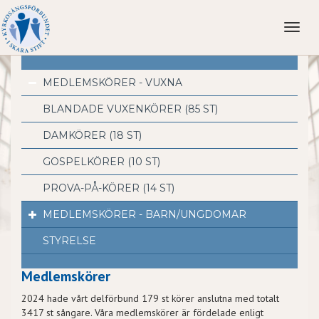
Toggl
naviga
MEDLEMSKÖRER - VUXNA
BLANDADE VUXENKÖRER (85 ST)
DAMKÖRER (18 ST)
GOSPELKÖRER (10 ST)
PROVA-PÅ-KÖRER (14 ST)
MEDLEMSKÖRER - BARN/UNGDOMAR
STYRELSE
Medlemskörer
2024 hade vårt delförbund 179 st körer anslutna med totalt
3417 st sångare. Våra medlemskörer är fördelade enligt