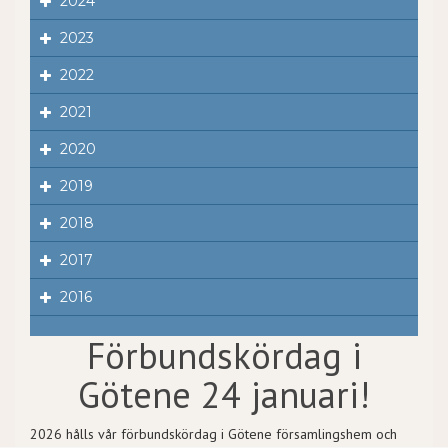
2024
2023
2022
2021
2020
2019
2018
2017
2016
Förbundskördag i
Götene 24 januari!
2026 hålls vår förbundskördag i Götene församlingshem och