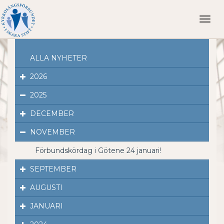
Toggl
naviga
ALLA NYHETER
2026
2025
DECEMBER
NOVEMBER
Förbundskördag i Götene 24 januari!
SEPTEMBER
AUGUSTI
JANUARI