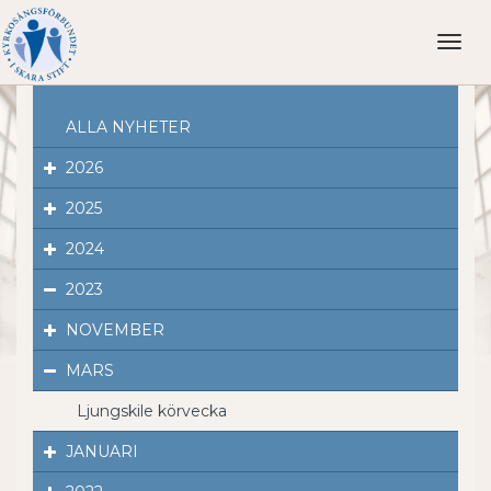
Toggl
naviga
ALLA NYHETER
2026
2025
2024
2023
NOVEMBER
MARS
Ljungskile körvecka
JANUARI